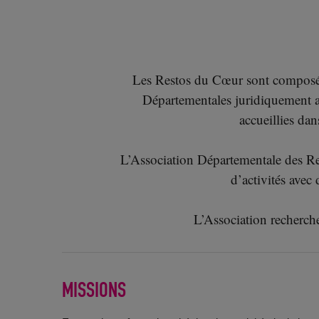
Les Restos du Cœur sont composés 
Départementales juridiquement au
accueillies da
L’Association Départementale des Re
d’activités avec
L’Association recherche
MISSIONS