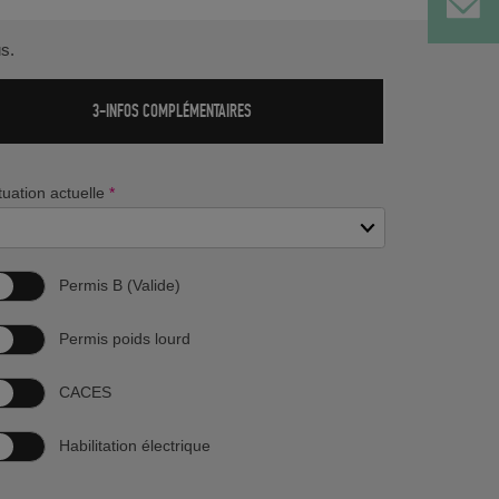
s.
3-INFOS COMPLÉMENTAIRES
tuation actuelle
*
Permis B (Valide)
Permis poids lourd
CACES
Habilitation électrique