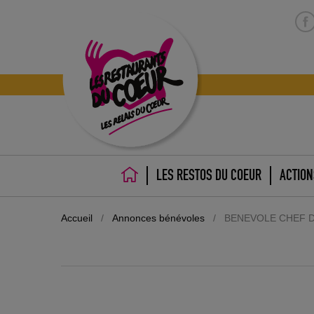
LES RESTOS DU COEUR
ACTION
ACCUEIL
Accueil
/
Annonces bénévoles
/
BENEVOLE CHEF DE