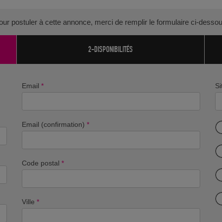
our postuler à cette annonce, merci de remplir le formulaire ci-dessou
2-DISPONIBILITÉS
Email
*
Si
Email (confirmation)
*
Code postal
*
Ville
*