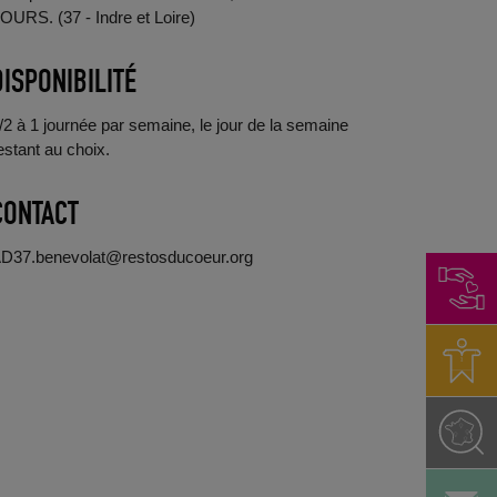
OURS. (37 - Indre et Loire)
DISPONIBILITÉ
/2 à 1 journée par semaine, le jour de la semaine
estant au choix.
CONTACT
D37.benevolat@restosducoeur.org