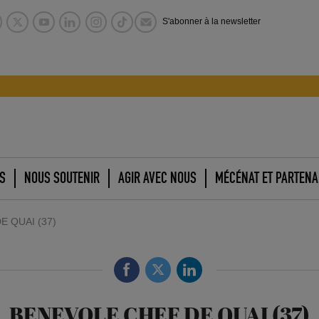
S'abonner à la newsletter
S
NOUS SOUTENIR
AGIR AVEC NOUS
MÉCÉNAT ET PARTENA
 QUAI (37)
BENEVOLE CHEF DE QUAI (37)