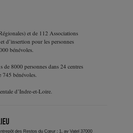
Régionales) et de 112 Associations
et d’insertion pour les personnes
 000 bénévoles.
us de 8000 personnes dans 24 centres
de 745 bénévoles.
entale d’Indre-et-Loire.
LIEU
ntrepôt des Restos du Cœur : 1, av Vatel 37000