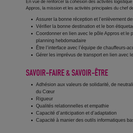
En vue de renforcer la cohésion des activités logistique 
Appros, la mission et les activités principales du chef de
Assurer la bonne réception et l’enlèvement d
Vérifier la bonne destination et le bon étiquet
Coordonner en lien avec le pôle Appros et le p
planning hebdomadaire
Être l’interface avec l’équipe de chauffeurs
Gérer les imprévus de transport en lien avec le
SAVOIR-FAIRE & SAVOIR-ÊTRE
Adhésion aux valeurs de solidarité, de neutral
du Cœur
Rigueur
Qualités relationnelles et empathie
Capacité d’anticipation et d’adaptation
Capacité à manier des outils informatiques ba