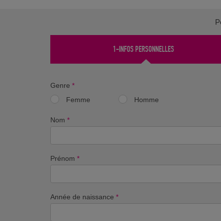
P
1-INFOS PERSONNELLES
Genre
*
Femme
Homme
Nom
*
Prénom
*
Année de naissance
*