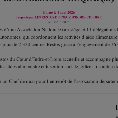
Parue le 4 mai 2026
Proposée par
LES RESTOS DU CŒUR D'INDRE-ET-LOIRE
ref : 0010199651
d’une Association Nationale (un siège et 11 délégations 
tonomes, qui coordonnent les activités d’aide alimentaire 
ns plus de 2 330 centres Restos grâce à l’engagement de 76
stos du Cœur d’Indre-et-Loire accueille et accompagne pl
 des aides alimentaire et insertion sociale, grâce au soutien 
 un Chef de quai pour l’entrepôt de l’association départem
E