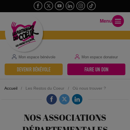
Menu
Mon espace bénévole
Mon espace donateur
DEVENIR BÉNÉVOLE
FAIRE UN DON
Accueil
/
Les Restos du Coeur
/
Où nous trouver ?
NOS ASSOCIATIONS
DÉPARTEMENTALES