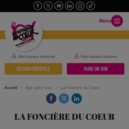
Menu
Mon espace bénévole
Mon espace donateur
DEVENIR BÉNÉVOLE
FAIRE UN DON
Accueil
/
Agir avec nous
/
La Foncière du Coeur
LA FONCIÈRE DU COEUR