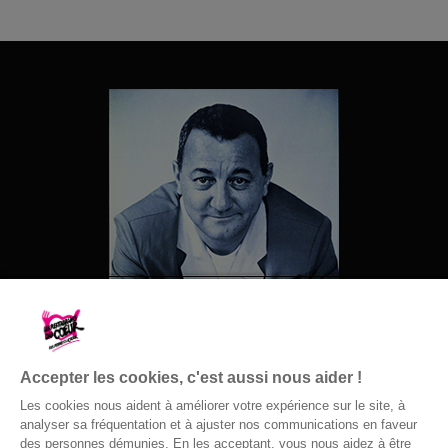
Accepter les cookies, c'est aussi nous aider !
Les cookies nous aident à améliorer votre expérience sur le site, à
analyser sa fréquentation et à ajuster nos communications en faveur
des personnes démunies. En les acceptant, vous nous aidez à être