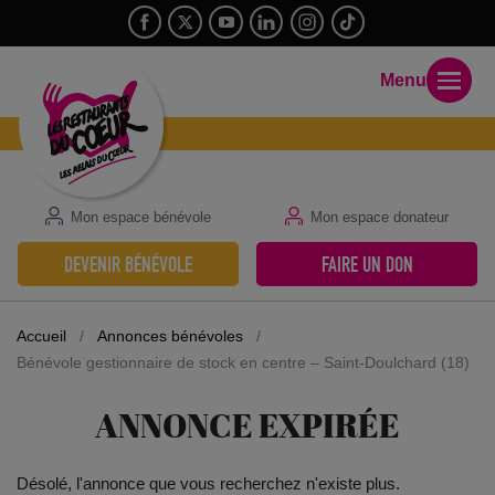
Menu
Mon espace bénévole
Mon espace donateur
DEVENIR BÉNÉVOLE
FAIRE UN DON
Accueil
/
Annonces bénévoles
/
Bénévole gestionnaire de stock en centre – Saint-Doulchard (18)
ANNONCE EXPIRÉE
Désolé, l'annonce que vous recherchez n'existe plus.