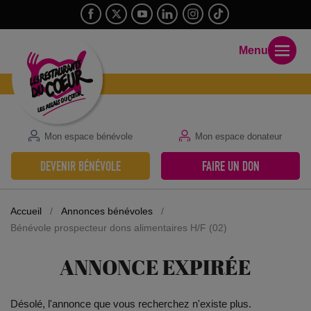
Menu
Mon espace bénévole
Mon espace donateur
DEVENIR BÉNÉVOLE
FAIRE UN DON
Accueil
/
Annonces bénévoles
/
Bénévole prospecteur dons alimentaires H/F (02)
ANNONCE EXPIRÉE
Désolé, l'annonce que vous recherchez n'existe plus.