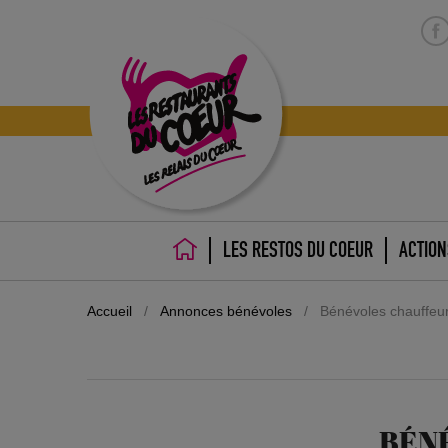
LES RESTOS DU COEUR
ACTION
ACCUEIL
Accueil
/
Annonces bénévoles
/
Bénévoles chauffeurs
BÉNÉ