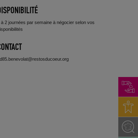
DISPONIBILITÉ
 à 2 journées par semaine à négocier selon vos
isponibilités
CONTACT
d85.benevolat@restosducoeur.org