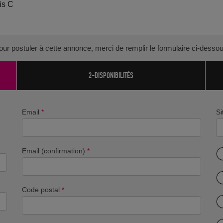
is C
our postuler à cette annonce, merci de remplir le formulaire ci-dessou
2-DISPONIBILITÉS
Email
*
Si
Email (confirmation)
*
Code postal
*