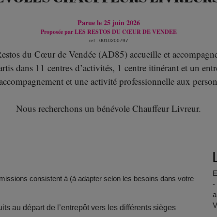
Parue le 25 juin 2026
Proposée par
LES RESTOS DU CŒUR DE VENDEE
ref : 0010200797
Restos du Cœur de Vendée (AD85) accueille et accompagne 
is dans 11 centres d’activités, 1 centre itinérant et un ent
 accompagnement et une activité professionnelle aux personn
Nous recherchons un bénévole Chauffeur Livreur.
E
 missions consistent à (à adapter selon les besoins dans votre
-
a
V
ts au départ de l’entrepôt vers les différents sièges