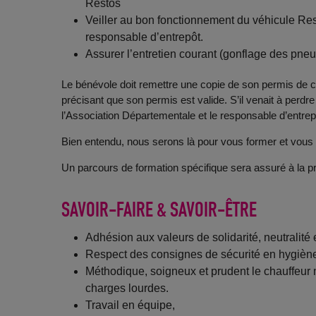
Restos
Veiller au bon fonctionnement du véhicule Rest
responsable d’entrepôt.
Assurer l’entretien courant (gonflage des pneus,
Le bénévole doit remettre une copie de son permis de c
précisant que son permis est valide. S’il venait à perdre
l’Association Départementale et le responsable d’entrep
Bien entendu, nous serons là pour vous former et vous 
Un parcours de formation spécifique sera assuré à la p
SAVOIR-FAIRE & SAVOIR-ÊTRE
Adhésion aux valeurs de solidarité, neutralit
Respect des consignes de sécurité en hygiène
Méthodique, soigneux et prudent le chauffeur 
charges lourdes.
Travail en équipe,