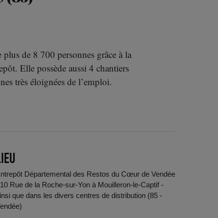
plus de 8 700 personnes grâce à la
repôt. Elle possède aussi 4 chantiers
es très éloignées de l’emploi.
LIEU
ntrepôt Départemental des Restos du Cœur de Vendée
 10 Rue de la Roche-sur-Yon à Mouilleron-le-Captif -
insi que dans les divers centres de distribution (85 -
endée)