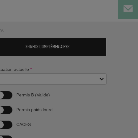
s.
3-INFOS COMPLÉMENTAIRES
tuation actuelle
*
Permis B (Valide)
Permis poids lourd
CACES