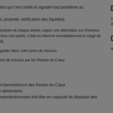
os qui t’est confié et signaler tout problème au
1
 propreté, vérification des liquides).
d
onduire et chaque année, signer une attestation sur l’honneur
 tous ses points, il doit en informer immédiatement le siège de
ôt.
a
guider dans votre prise de mission.
rise de mission par les Restos du Cœur.
é et bienveillance des Restos du Cœur
 alimentaire,
manutentionnaire doit être en capacité de déplacer des