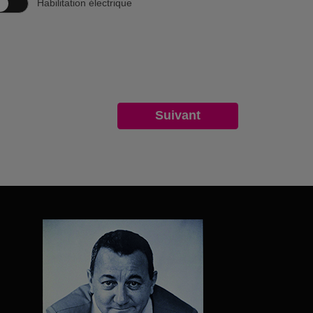
Habilitation électrique