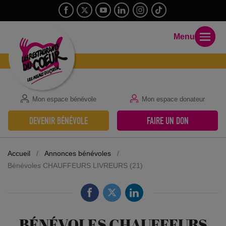
Menu
Mon espace bénévole
Mon espace donateur
DEVENIR BÉNÉVOLE
FAIRE UN DON
Accueil
/
Annonces bénévoles
/
Bénévoles CHAUFFEURS LIVREURS (21)
BÉNÉVOLES CHAUFFEURS