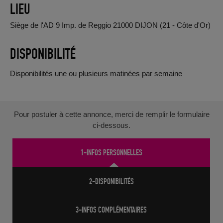
LIEU
Siège de l'AD 9 Imp. de Reggio 21000 DIJON (21 - Côte d'Or)
DISPONIBILITÉ
Disponibilités une ou plusieurs matinées par semaine
Pour postuler à cette annonce, merci de remplir le formulaire
ci-dessous.
1-INFOS PERSONNELLES
2-DISPONIBILITÉS
3-INFOS COMPLÉMENTAIRES