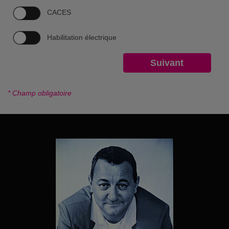
CACES
Habilitation électrique
* Champ obligatoire