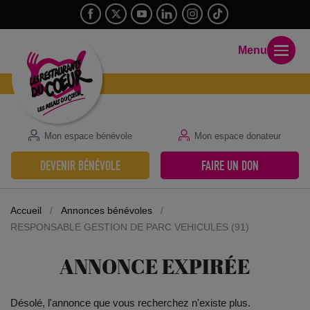
Menu
Mon espace bénévole
Mon espace donateur
DEVENIR BÉNÉVOLE
FAIRE UN DON
Accueil
/
Annonces bénévoles
/
RESPONSABLE GESTION DE PARC VEHICULES (91)
ANNONCE EXPIRÉE
Désolé, l'annonce que vous recherchez n'existe plus.