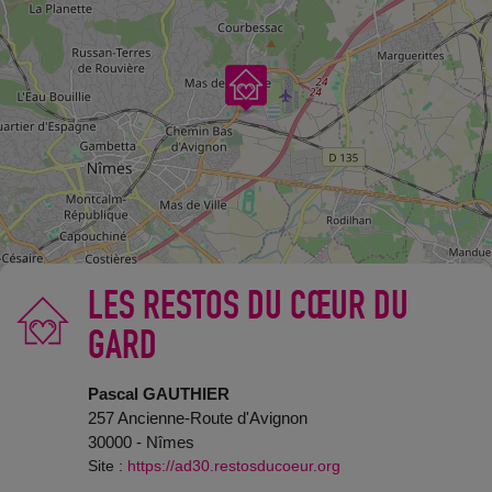
LES RESTOS DU CŒUR DU
GARD
©
OpenStreetMap
contributors.
Pascal GAUTHIER
257 Ancienne-Route d'Avignon
30000 - Nîmes
Site :
https://ad30.restosducoeur.org