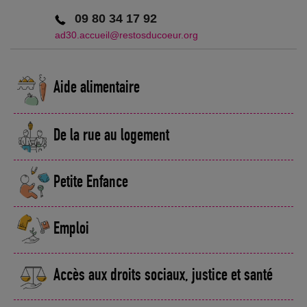
09 80 34 17 92
ad30.accueil@restosducoeur.org
Aide alimentaire
De la rue au logement
Petite Enfance
Emploi
Accès aux droits sociaux, justice et santé