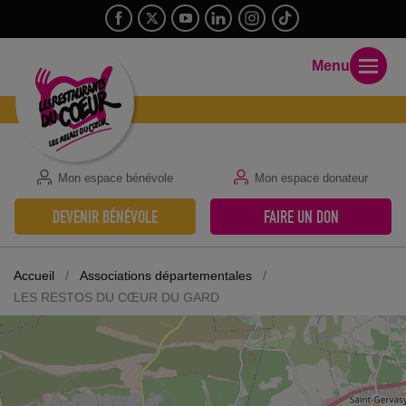
Menu
Mon espace bénévole
Mon espace donateur
DEVENIR BÉNÉVOLE
FAIRE UN DON
Accueil
/
Associations départementales
/
LES RESTOS DU CŒUR DU GARD