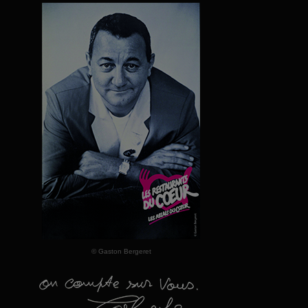
© Gaston Bergeret