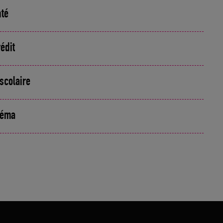
nté
édit
scolaire
inéma