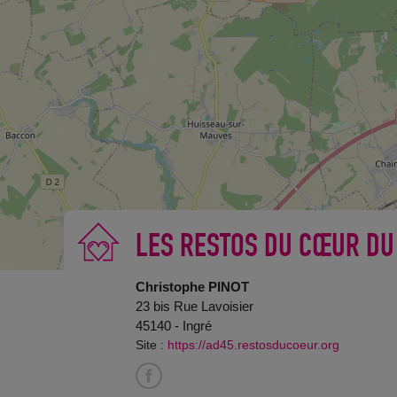
LES RESTOS DU CŒUR DU
Christophe PINOT
23 bis Rue Lavoisier
45140 - Ingré
Site :
https://ad45.restosducoeur.org