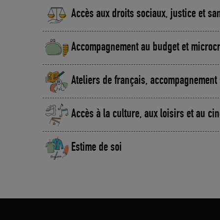
Accès aux droits sociaux, justice et sa
Accompagnement au budget et microcr
Ateliers de français, accompagnement 
Accès à la culture, aux loisirs et au c
Estime de soi