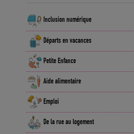
Inclusion numérique
Départs en vacances
Petite Enfance
Aide alimentaire
Emploi
De la rue au logement