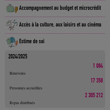
Accompagnement au budget et microcrédit
Accès à la culture, aux loisirs et au cinéma
Estime de soi
2024/2025
1 084
Bénévoles
17 358
Personnes accueillies
2 305 212
Repas distribués