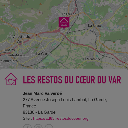
LES RESTOS DU CŒUR DU VAR
©
OpenStreetMap
contributors.
Jean Marc Valverdé
277 Avenue Joseph Louis Lambot, La Garde,
France
83130 - La Garde
Site :
https://ad83.restosducoeur.org