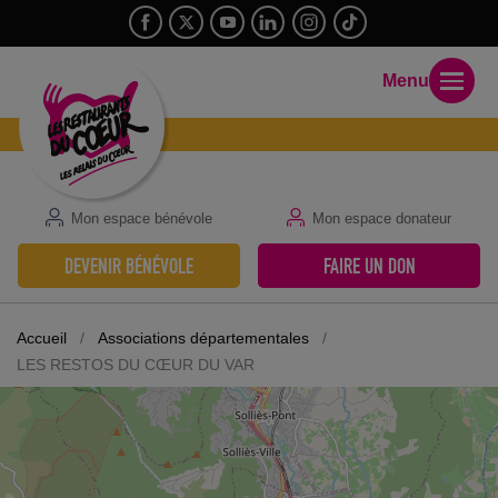
Menu
Mon espace bénévole
Mon espace donateur
DEVENIR BÉNÉVOLE
FAIRE UN DON
Accueil
/
Associations départementales
/
LES RESTOS DU CŒUR DU VAR