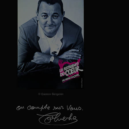
© Gaston Bergeret