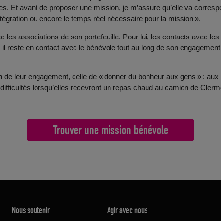
s. Et avant de proposer une mission, je m’assure qu’elle va correspond
intégration ou encore le temps réel nécessaire pour la mission ».
vec les associations de son portefeuille. Pour lui, les contacts avec l
r il reste en contact avec le bénévole tout au long de son engagement. 
on de leur engagement, celle de « donner du bonheur aux gens » : aux s
 difficultés lorsqu’elles recevront un repas chaud au camion de Clerm
Trouver une mission bénévole
Nous soutenir
Agir avec nous