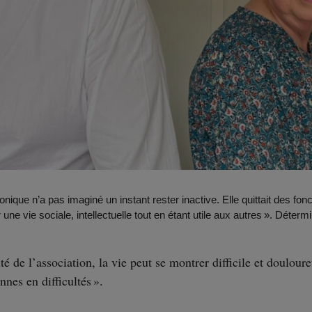
ronique n’a pas imaginé un instant rester inactive. Elle quittait des 
e vie sociale, intellectuelle tout en étant utile aux autres ». Déterm
ité de l’association, la vie peut se montrer difficile et doulou
nnes en difficultés ».