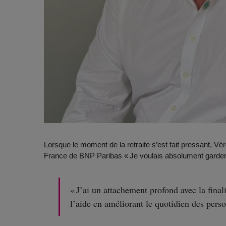
Lorsque le moment de la retraite s’est fait pressant, Vé
France de BNP Paribas « Je voulais absolument garder un
« J’ai un attachement profond avec la final
l’aide en améliorant le quotidien des perso