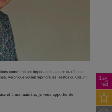
fonctions commerciales importantes au sein du réseau
inée, Véronique voulait rejoindre les Restos du Cœur :
reuse et à ma manière, je veux apporter de