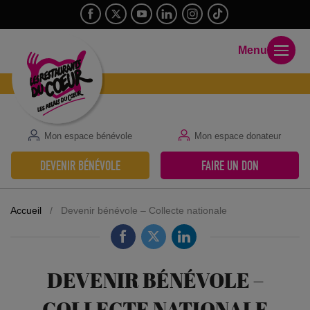
Menu
Mon espace bénévole
Mon espace donateur
DEVENIR BÉNÉVOLE
FAIRE UN DON
Accueil
/
Devenir bénévole – Collecte nationale
DEVENIR BÉNÉVOLE –
COLLECTE NATIONALE