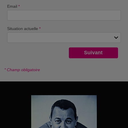
Email
*
Situation actuelle
*
* Champ obligatoire