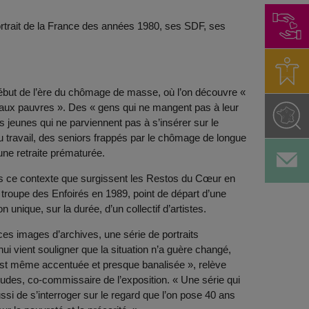
rtrait de la France des années 1980, ses SDF, ses
début de l’ère du chômage de masse, où l’on découvre «
aux pauvres ». Des « gens qui ne mangent pas à leur
s jeunes qui ne parviennent pas à s’insérer sur le
 travail, des seniors frappés par le chômage de longue
une retraite prématurée.
s ce contexte que surgissent les Restos du Cœur en
 troupe des Enfoirés en 1989, point de départ d’une
on unique, sur la durée, d’un collectif d’artistes.
ces images d’archives, une série de portraits
hui vient souligner que la situation n’a guère changé,
’est même accentuée et presque banalisée », relève
Eudes, co-commissaire de l’exposition. « Une série qui
si de s’interroger sur le regard que l’on pose 40 ans