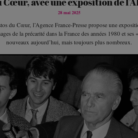
 Cœur, avec une exposition de l’
28 mai 2025
stos du Cœur, l’Agence France-Presse propose une expositio
isages de la précarité dans la France des années 1980 et ses
nouveaux aujourd’hui, mais toujours plus nombreux.