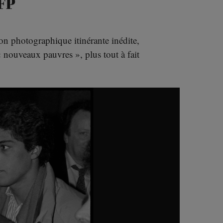
AFP
n photographique itinérante inédite,
 « nouveaux pauvres », plus tout à fait