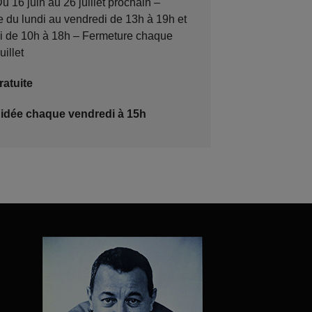
u 16 juin au 26 juillet prochain –
e du lundi au vendredi de 13h à 19h et
i de 10h à 18h – Fermeture chaque
uillet
ratuite
uidée chaque vendredi à 15h