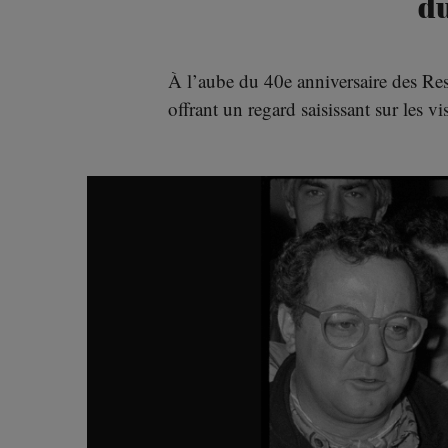
du
À l’aube du 40e anniversaire des Re
offrant un regard saisissant sur les v