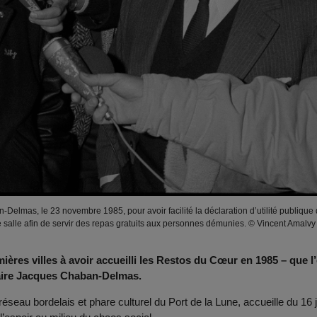
mas, le 23 novembre 1985, pour avoir facilité la déclaration d’utilité publique d
 salle afin de servir des repas gratuits aux personnes démunies. © Vincent Amalvy
ères villes à avoir accueilli les Restos du Cœur en 1985 – que l’ex
maire Jacques Chaban-Delmas.
seau bordelais et phare culturel du Port de la Lune, accueille du 16 ju