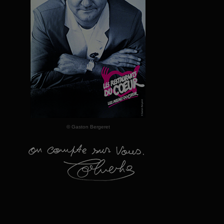
© Gaston Bergeret