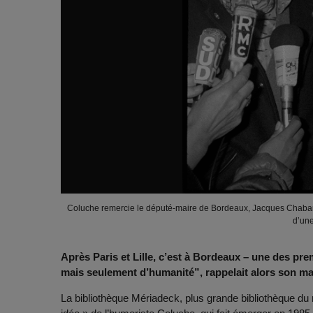
Coluche remercie le député-maire de Bordeaux, Jacques Chaban-Del
d’une
Après Paris et Lille, c’est à Bordeaux – une des premi
mais seulement d’humanité”, rappelait alors son 
La bibliothèque Mériadeck, plus grande bibliothèque du ré