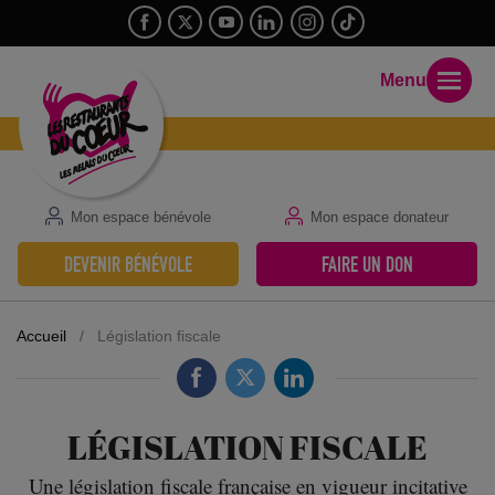
Menu
Mon espace bénévole
Mon espace donateur
DEVENIR BÉNÉVOLE
FAIRE UN DON
Accueil
/
Législation fiscale
LÉGISLATION FISCALE
Une législation fiscale française en vigueur incitative