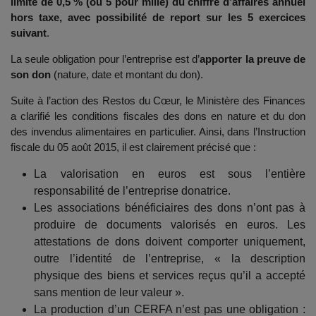
limite de 0,5 % (ou 5 pour mille) du chiffre d’affaires annuel
hors taxe, avec possibilité de report sur les 5 exercices
suivant
.
La seule obligation pour l’entreprise est d’
apporter la preuve de
son don
(nature, date et montant du don).
Suite à l’action des Restos du Cœur, le Ministère des Finances
a clarifié les conditions fiscales des dons en nature et du don
des invendus alimentaires en particulier. Ainsi, dans l’Instruction
fiscale du 05 août 2015, il est clairement précisé que :
La valorisation en euros est sous l’entière
responsabilité de l’entreprise donatrice.
Les associations bénéficiaires des dons n’ont pas à
produire de documents valorisés en euros. Les
attestations de dons doivent comporter uniquement,
outre l’identité de l’entreprise, « la description
physique des biens et services reçus qu’il a accepté
sans mention de leur valeur ».
La production d’un CERFA n’est pas une obligation :