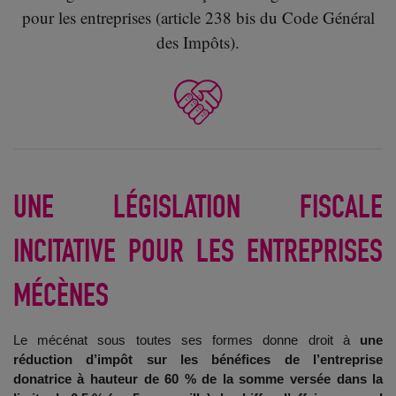
pour les entreprises (article 238 bis du Code Général
des Impôts).
UNE LÉGISLATION FISCALE
INCITATIVE POUR LES ENTREPRISES
MÉCÈNES
Le mécénat sous toutes ses formes donne droit à
une
réduction d’impôt sur les bénéfices de l’entreprise
donatrice à hauteur de 60 % de la somme versée dans la