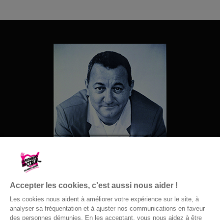
Accepter les cookies, c'est aussi nous aider !
Les cookies nous aident à améliorer votre expérience sur le site, à
analyser sa fréquentation et à ajuster nos communications en faveur
des personnes démunies. En les acceptant, vous nous aidez à être