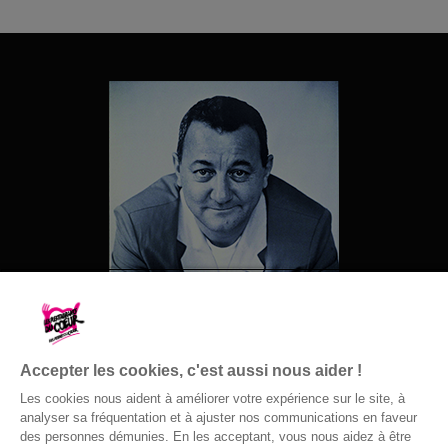
Accepter les cookies, c'est aussi nous aider !
Les cookies nous aident à améliorer votre expérience sur le site, à
analyser sa fréquentation et à ajuster nos communications en faveur
des personnes démunies. En les acceptant, vous nous aidez à être
© Gaston Bergeret