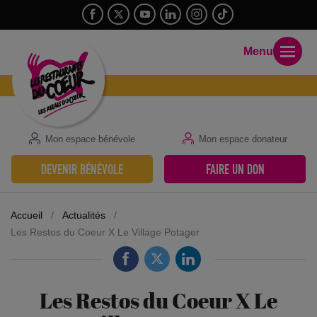
Menu
Mon espace bénévole
Mon espace donateur
DEVENIR BÉNÉVOLE
FAIRE UN DON
Accueil
/
Actualités
/
Les Restos du Coeur X Le Village Potager
Les Restos du Coeur X Le