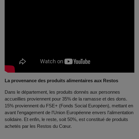
La provenance des produits alimentaires aux Restos
Dans le département, les produits donnés aux personnes
accueillies proviennent pour 35% de la ramasse et des dons.
15% proviennent du FSE+ (Fonds Social Européen), mettant en
avant l’engagement de l’Union Européenne envers l’alimentation
solidaire. Et enfin, le reste, soit 50%, est constitué de produits
achetés par les Restos du Cœur.