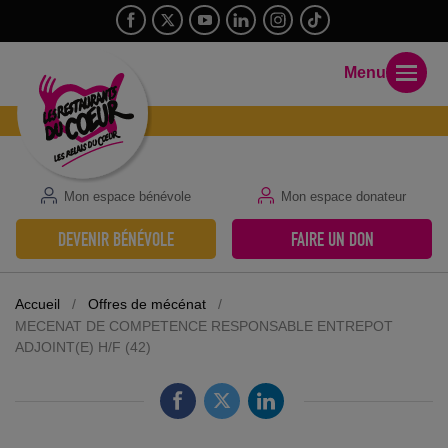
Menu
Mon espace bénévole
Mon espace donateur
DEVENIR BÉNÉVOLE
FAIRE UN DON
Accueil
/
Offres de mécénat
/
MECENAT DE COMPETENCE RESPONSABLE ENTREPOT
ADJOINT(E) H/F (42)