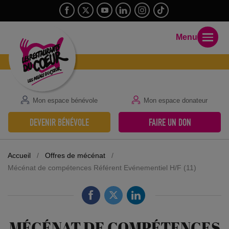
Menu
Mon espace bénévole
Mon espace donateur
DEVENIR BÉNÉVOLE
FAIRE UN DON
Accueil
/
Offres de mécénat
/
Mécénat de compétences Référent Evénementiel H/F (11)
MÉCÉNAT DE COMPÉTENCES