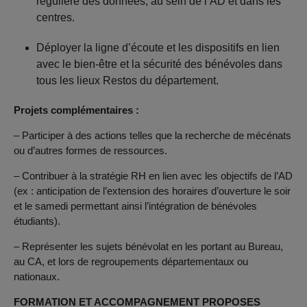
régulière des données, au sein de l’AD et dans les
centres.
Déployer la ligne d’écoute et les dispositifs en lien
avec le bien-être et la sécurité des bénévoles dans
tous les lieux Restos du département.
Projets complémentaires :
– Participer à des actions telles que la recherche de mécénats
ou d’autres formes de ressources.
– Contribuer à la stratégie RH en lien avec les objectifs de l’AD
(ex : anticipation de l’extension des horaires d’ouverture le soir
et le samedi permettant ainsi l’intégration de bénévoles
étudiants).
– Représenter les sujets bénévolat en les portant au Bureau,
au CA, et lors de regroupements départementaux ou
nationaux.
FORMATION ET ACCOMPAGNEMENT PROPOSES