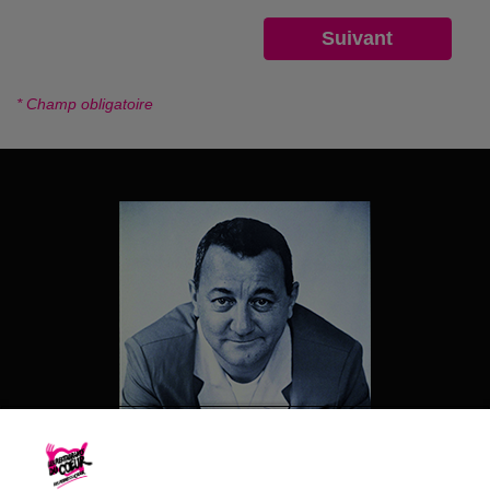
* Champ obligatoire