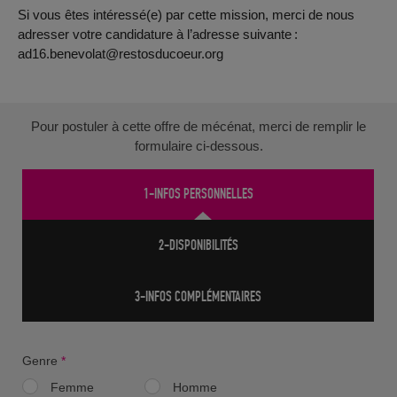
Si vous êtes intéressé(e) par cette mission, merci de nous
adresser votre candidature à l’adresse suivante :
ad16.benevolat@restosducoeur.org
Pour postuler à cette offre de mécénat, merci de remplir le
formulaire ci-dessous.
1-INFOS PERSONNELLES
2-DISPONIBILITÉS
3-INFOS COMPLÉMENTAIRES
Genre
*
Femme
Homme