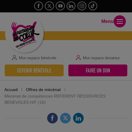
Menu
Mon espace bénévole
Mon espace donateur
DEVENIR BÉNÉVOLE
FAIRE UN DON
Accueil
/
Offres de mécénat
/
Mécénat de compétences REFERENT RESSOURCES
BENEVOLES H/F (16)