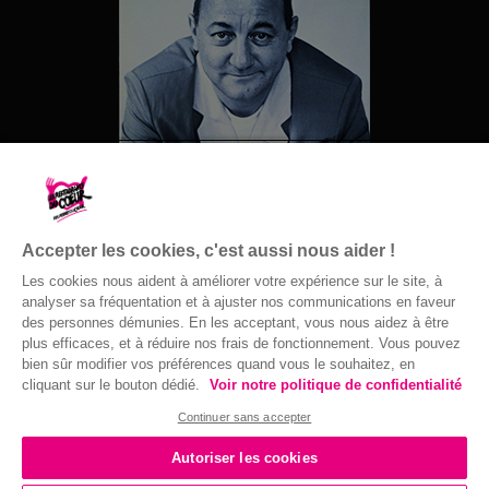
Accepter les cookies, c'est aussi nous aider !
Les cookies nous aident à améliorer votre expérience sur le site, à
analyser sa fréquentation et à ajuster nos communications en faveur
des personnes démunies. En les acceptant, vous nous aidez à être
© Gaston Bergeret
plus efficaces, et à réduire nos frais de fonctionnement. Vous pouvez
bien sûr modifier vos préférences quand vous le souhaitez, en
cliquant sur le bouton dédié.
Voir notre politique de confidentialité
Continuer sans accepter
Autoriser les cookies
Confidentialité
|
Accessibilité : non conforme
|
Mentions Légales
| 2016 ©