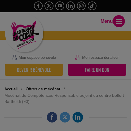
Menu
Mon espace bénévole
Mon espace donateur
DEVENIR BÉNÉVOLE
FAIRE UN DON
Accueil
/
Offres de mécénat
/
Mécénat de Compétences Responsable adjoint du centre Belfort
Bartholdi (90)