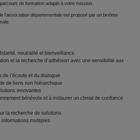
 parcours de formation adapté à votre mission.
 l’association départementale est proposé par un binôme
male.
darité, neutralité et bienveillance
tion et la recherche d’adhésion avec une sensibilité aux
 de l’écoute et du dialogue
te de liens non hiérarchique
solutions innovantes
nnement bénévole et à instaurer un climat de confiance
r la recherche de solutions
 informations multiples