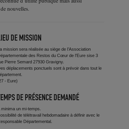
 reconnue d’utilité publique mais aussi
 de nouvelles.
LIEU DE MISSION
a mission sera réalisée au siège de l’Association
épartementale des Restos du Cœur de l’Eure sise 3
ue Pierre Semard 27930 Gravigny.
es déplacements ponctuels sont à prévoir dans tout le
épartement.
27 - Eure)
TEMPS DE PRÉSENCE DEMANDÉ
 minima un mi-temps.
ossibilité de télétravail hebdomadaire à définir avec le
esponsable Départemental.