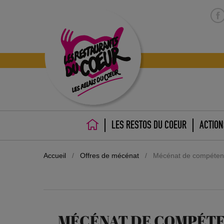
LES RESTOS DU COEUR
ACTION
ACCUEIL
Accueil
/
Offres de mécénat
/
Mécénat de compéte
MÉCÉNAT DE COMPÉTE