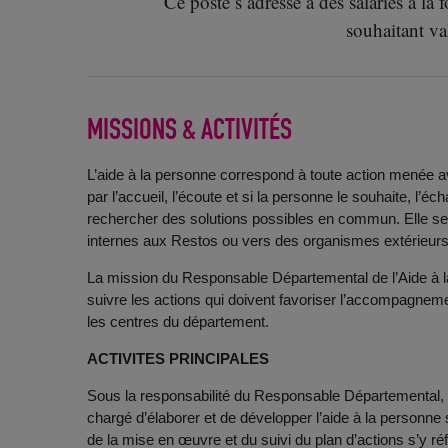
Ce poste s’adresse à des salariés à la
souhaitant va
MISSIONS & ACTIVITÉS
L’aide à la personne correspond à toute action menée 
par l’accueil, l’écoute et si la personne le souhaite, l
rechercher des solutions possibles en commun. Elle se po
internes aux Restos ou vers des organismes extérieurs,
La mission du Responsable Départemental de l’Aide à 
suivre les actions qui doivent favoriser l’accompagneme
les centres du département.
ACTIVITES PRINCIPALES
Sous la responsabilité du Responsable Départemental, 
chargé d’élaborer et de développer l’aide à la personne
de la mise en œuvre et du suivi du plan d’actions s’y réfé