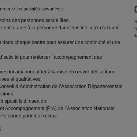
rcerez les activités suivantes :
esoins des personnes accueillies.
S
ions d’aide à la personne dans tous les lieux d’accueil
n
a
ne dans chaque centre pour assurer une continuité et une
 d’activité pour renforcer l’accompagnement des
ires locaux pour aider à la mise en œuvre des actions.
ves et qualitatives.
 Conseil d’Administration de l’Association Départementale
ctions.
ispositifs d’insertion.
n et Accompagnement (PIA) de l’Association Nationale
 Personne pour les Restos.
S