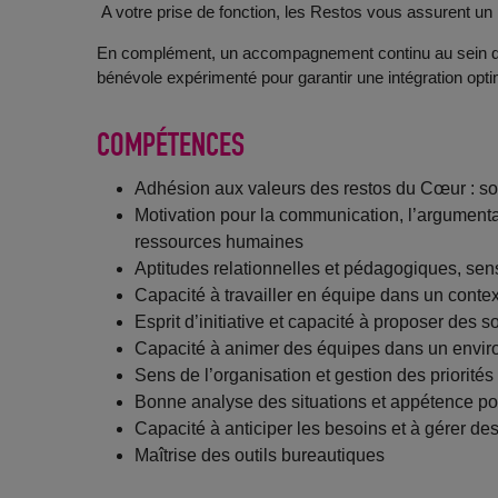
A votre prise de fonction, les Restos vous assurent un
En complément, un accompagnement continu au sein de
bénévole expérimenté pour garantir une intégration opti
COMPÉTENCES
Adhésion aux valeurs des restos du Cœur : soli
Motivation pour la communication, l’argumenta
ressources humaines
Aptitudes relationnelles et pédagogiques, sens
Capacité à travailler en équipe dans un contex
Esprit d’initiative et capacité à proposer des 
Capacité à animer des équipes dans un enviro
Sens de l’organisation et gestion des priorités
Bonne analyse des situations et appétence pou
Capacité à anticiper les besoins et à gérer des
Maîtrise des outils bureautiques