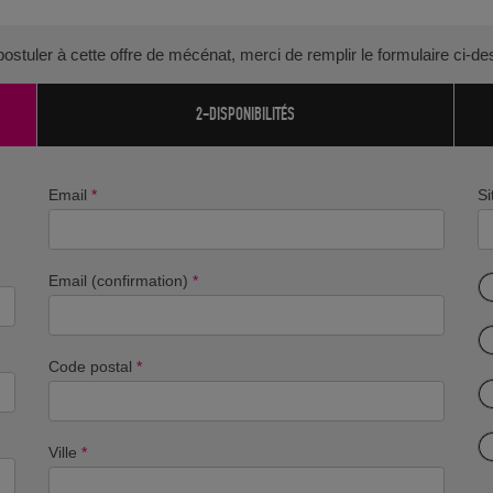
ostuler à cette offre de mécénat, merci de remplir le formulaire ci-d
2-DISPONIBILITÉS
Email
*
Si
Email (confirmation)
*
Code postal
*
Ville
*