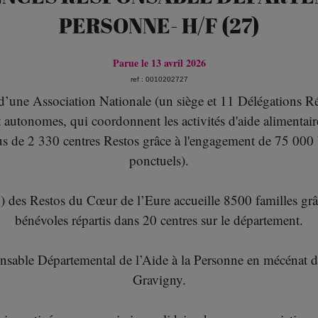
PERSONNE- H/F (27)
Parue le 13 avril 2026
ref : 0010202727
une Association Nationale (un siège et 11 Délégations R
utonomes, qui coordonnent les activités d'aide alimentaire 
lus de 2 330 centres Restos grâce à l'engagement de 75 000 
ponctuels).
 des Restos du Cœur de l’Eure accueille 8500 familles grâc
bénévoles répartis dans 20 centres sur le département.
nsable Départemental de l’Aide à la Personne en mécénat d
Gravigny.