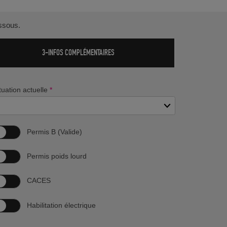
essous.
3-INFOS COMPLÉMENTAIRES
tuation actuelle
*
Permis B (Valide)
Permis poids lourd
CACES
Habilitation électrique