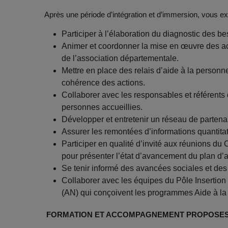
Après une période d’intégration et d’immersion, vous exe
Participer à l’élaboration du diagnostic des b
Animer et coordonner la mise en œuvre des act
de l’association départementale.
Mettre en place des relais d’aide à la person
cohérence des actions.
Collaborer avec les responsables et référents
personnes accueillies.
Développer et entretenir un réseau de partena
Assurer les remontées d’informations quantitati
Participer en qualité d’invité aux réunions du
pour présenter l’état d’avancement du plan d’a
Se tenir informé des avancées sociales et des d
Collaborer avec les équipes du Pôle Insertio
(AN) qui conçoivent les programmes Aide à la
FORMATION ET ACCOMPAGNEMENT PROPOSE