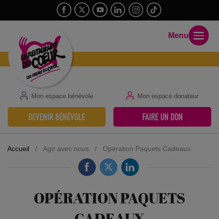
Menu
Mon espace bénévole
Mon espace donateur
DEVENIR BÉNÉVOLE
FAIRE UN DON
Accueil
/
Agir avec nous
/
Opération Paquets Cadeaux
OPÉRATION PAQUETS
CADEAUX