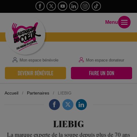
Menu
Mon espace bénévole
Mon espace donateur
DEVENIR BÉNÉVOLE
FAIRE UN DON
Accueil
/
Partenaires
/
LIEBIG
LIEBIG
La marque experte de la soupe depuis plus de 70 ans