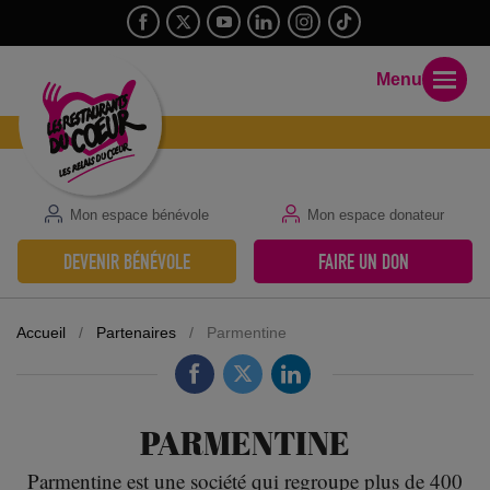
Menu
Mon espace bénévole
Mon espace donateur
DEVENIR BÉNÉVOLE
FAIRE UN DON
Accueil
/
Partenaires
/
Parmentine
PARMENTINE
Parmentine est une société qui regroupe plus de 400