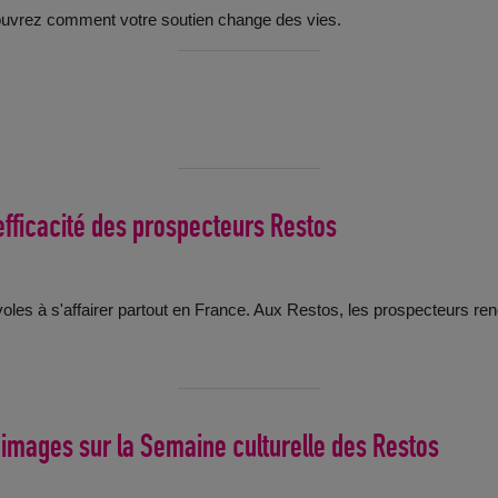
ouvrez comment votre soutien change des vies.
’efficacité des prospecteurs Restos
oles à s'affairer partout en France. Aux Restos, les prospecteurs rend
n images sur la Semaine culturelle des Restos