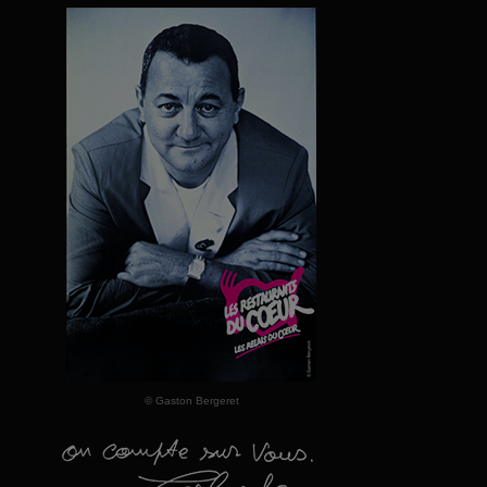
© Gaston Bergeret