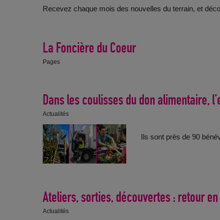
Recevez chaque mois des nouvelles du terrain, et déc
La Foncière du Coeur
Pages
Dans les coulisses du don alimentaire, l
Actualités
Ils sont près de 90 bénév
Ateliers, sorties, découvertes : retour e
Actualités