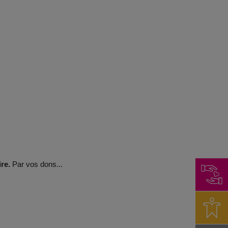
re.
Par vos dons...