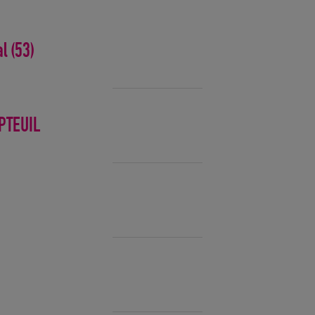
l (53)
PTEUIL