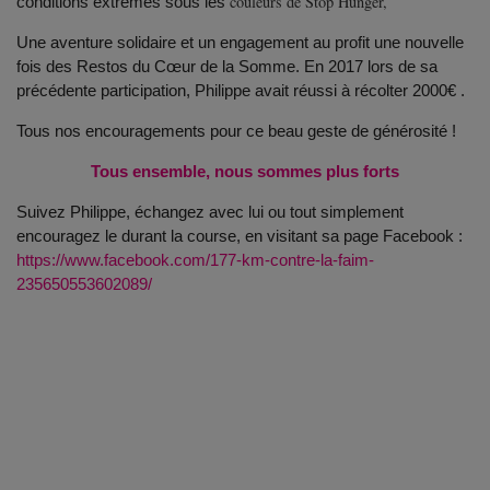
couleurs de Stop Hunger,
conditions extrêmes sous les
Une aventure solidaire et un engagement au profit une nouvelle
fois des Restos du Cœur de la Somme. En 2017 lors de sa
précédente participation, Philippe avait réussi à récolter 2000€ .
Tous nos encouragements pour ce beau geste de générosité !
Tous ensemble, nous sommes plus forts
Suivez Philippe, échangez avec lui ou tout simplement
encouragez le durant la course, en visitant sa page Facebook :
https://www.facebook.com/177-km-contre-la-faim-
235650553602089/