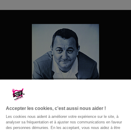
Accepter les cookies, c'est aussi nous aider !
Les cookies nous aident à améliorer votre expérience sur le site, à
analyser sa fréquentation et à ajuster nos communications en faveur
des personnes démunies. En les acceptant, vous nous aidez à être
© Gaston Bergeret