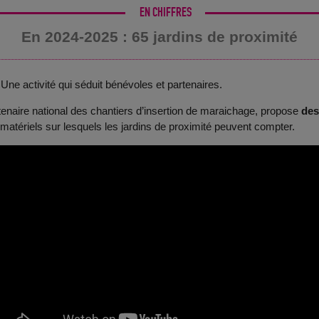
En 2024-2025 : 65 jardins de proximité
Une activité qui séduit bénévoles et partenaires.
rtenaire national des chantiers d’insertion de maraichage, propose
des
matériels sur lesquels les jardins de proximité peuvent compter.