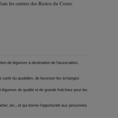
frais les centres des Restos du Coeur.
ion de légumes à destination de l’association.
e sortir du quotidien, de favoriser les échanges
 et légumes de qualité et de grande fraîcheur pour les
rtier, etc., et qui donne l’opportunité aux personnes