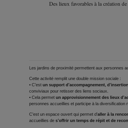
Des lieux favorables à la création de
Les jardins de proximité permettent aux personnes ac
Cette activité remplit une double mission sociale :
• C’est
un support d’accompagnement, d’insertion e
conviviaux pour retisser des liens sociaux.
• Cela permet
un approvisionnement des lieux d’ac
personnes accueillies et participe à la diversification n
C’est un espace ouvert qui permet d’
aller à la renco
accueillies de
s’offrir un temps de répit et de reco