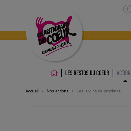
LES RESTOS DU COEUR
ACTION
ACCUEIL
Accueil
/
Nos actions
/
Les jardins de proximité