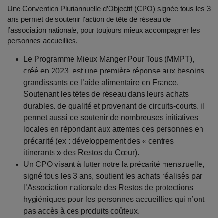
Une Convention P
luriannue
l
l
e
d’
O
bjectif (CPO) signé
e
tous les 3
ans permet de soutenir l’action de tête de réseau de
l’association nationale, pour toujours mieux accompagner les
personnes accueillies.
Le Programme Mieux Manger Pour Tous (MMPT),
créé en 2023, est une première réponse aux besoins
grandissants de l’aide alimentaire en France.
Soutenant les têtes de réseau dans leurs achats
durables, de qualité et provenant de circuits-courts, il
permet aussi de soutenir de nombreuses initiatives
locales en répondant aux attentes des personnes en
précarité (ex : développement des « centres
itinérants » des Restos du Cœur).
Un CPO visant à lutter notre la précarité menstruelle,
signé tous les 3 ans, soutient les achats réalisés par
l’Association nationale des Restos de protections
hygiéniques pour les personnes accueillies qui n’ont
pas accès à ces produits coûteux.