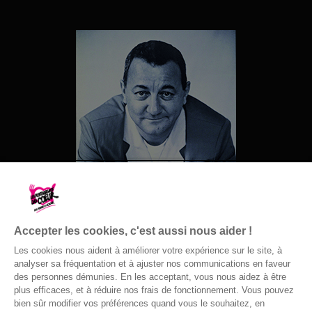
Accepter les cookies, c'est aussi nous aider !
Les cookies nous aident à améliorer votre expérience sur le site, à
analyser sa fréquentation et à ajuster nos communications en faveur
des personnes démunies. En les acceptant, vous nous aidez à être
© Gaston Bergeret
plus efficaces, et à réduire nos frais de fonctionnement. Vous pouvez
bien sûr modifier vos préférences quand vous le souhaitez, en