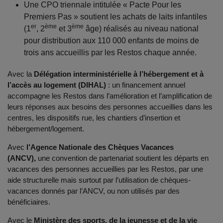
Une CPO triennale intitulée « Pacte Pour les
Premiers Pas » soutient les achats de laits infantiles
er
ème
ème
(1
, 2
et 3
âge) réalisés au niveau national
pour distribution aux 110 000 enfants de moins de
trois ans accueillis par les Restos chaque année
.
Avec la
Délégation interministérielle à l’hébergement et à
l’accès au logement (DIHAL)
: un financement annuel
accompagne les Restos dans l’amélioration et l’amplification de
leurs réponses aux besoins des personnes accueillies dans les
centres, les dispositifs rue, les chantiers d’insertion et
hébergement/logement.
Avec
l’Agence Nationale des Chèques Vacances
(ANCV),
une convention de partenariat soutient les départs en
vacances des personnes accueillies par les Restos, par une
aide structurelle mais surtout par l’utilisation de chèques-
vacances donnés par l’ANCV, ou non utilisés par des
bénéficiaires.
Avec le
Ministère des sports, de la jeunesse et de la vie