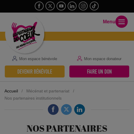
Menu
Mon espace bénévole
Mon espace donateur
DEVENIR BÉNÉVOLE
FAIRE UN DON
Accueil
/
Mécénat et partenariat
/
Nos partenaires institutionnels
NOS PARTENAIRES