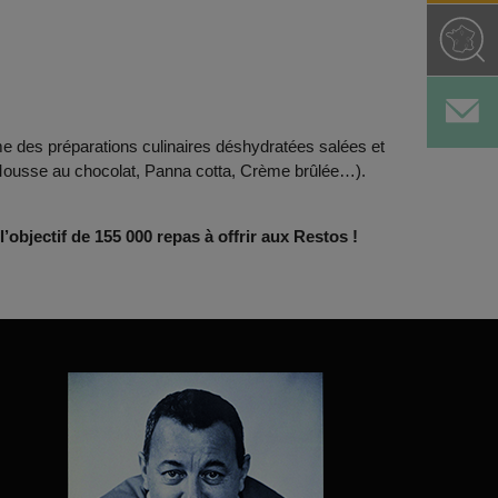
 des préparations culinaires déshydratées salées et
, Mousse au chocolat, Panna cotta, Crème brûlée…).
bjectif de 155 000 repas à offrir aux Restos !