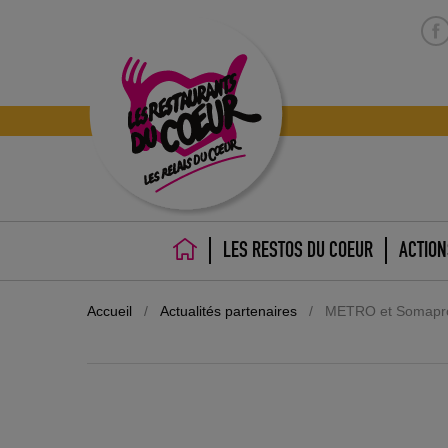
LES RESTOS DU COEUR
ACTION
ACCUEIL
Accueil
/
Actualités partenaires
/
METRO et Somapro 