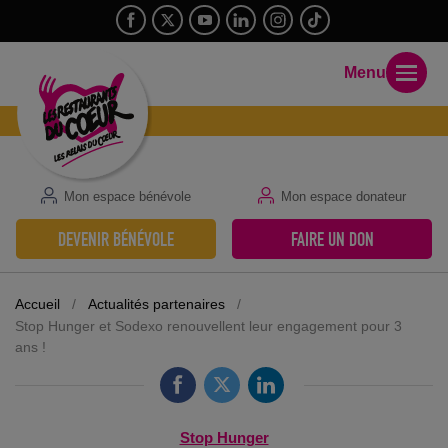
Menu
Mon espace bénévole
Mon espace donateur
DEVENIR BÉNÉVOLE
FAIRE UN DON
Accueil
/
Actualités partenaires
/
Stop Hunger et Sodexo renouvellent leur engagement pour 3
ans !
Stop Hunger