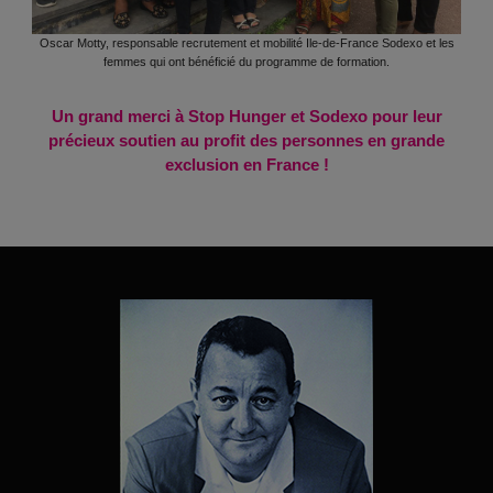
Oscar Motty, responsable recrutement et mobilité Ile-de-France Sodexo et les
femmes qui ont bénéficié du programme de formation.
Un grand merci à Stop Hunger et Sodexo pour leur
précieux soutien au profit des personnes en grande
exclusion en France !