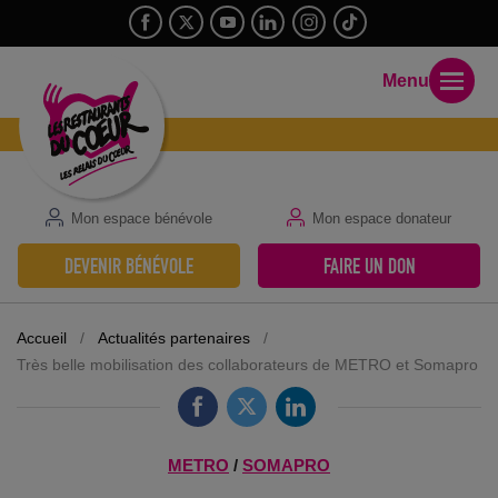
Menu
Mon espace bénévole
Mon espace donateur
DEVENIR BÉNÉVOLE
FAIRE UN DON
Accueil
/
Actualités partenaires
/
Très belle mobilisation des collaborateurs de METRO et Somapro
METRO
/
SOMAPRO