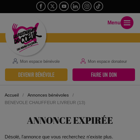
Menu
Mon espace bénévole
Mon espace donateur
DEVENIR BÉNÉVOLE
FAIRE UN DON
Accueil
/
Annonces bénévoles
/
BENEVOLE CHAUFFEUR LIVREUR (13)
ANNONCE EXPIRÉE
Désolé, l'annonce que vous recherchez n'existe plus.