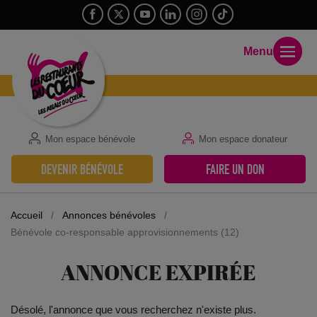
Menu
Mon espace bénévole
Mon espace donateur
DEVENIR BÉNÉVOLE
FAIRE UN DON
Accueil
/
Annonces bénévoles
/
Bénévole co-responsable approvisionnements (12)
ANNONCE EXPIRÉE
Désolé, l'annonce que vous recherchez n'existe plus.