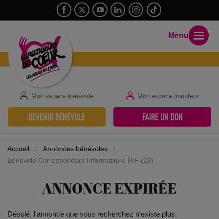
Menu
Mon espace bénévole
Mon espace donateur
DEVENIR BÉNÉVOLE
FAIRE UN DON
Accueil
/
Annonces bénévoles
/
Bénévole Correspondant Informatique H/F (23)
ANNONCE EXPIRÉE
Désolé, l'annonce que vous recherchez n'existe plus.