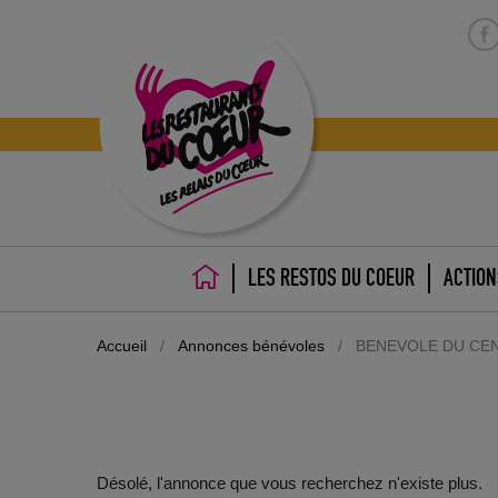
LES RESTOS DU COEUR
ACTION
ACCUEIL
Accueil
/
Annonces bénévoles
/
BENEVOLE DU CENT
Désolé, l'annonce que vous recherchez n'existe plus.