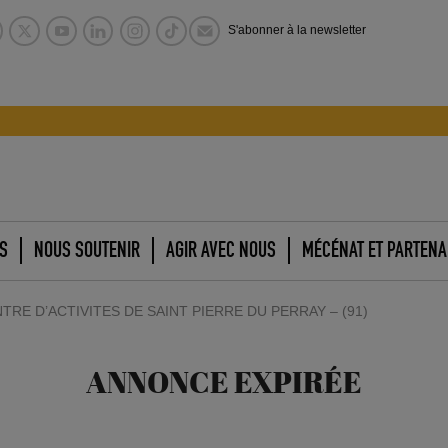
S'abonner à la newsletter
S
NOUS SOUTENIR
AGIR AVEC NOUS
MÉCÉNAT ET PARTENA
RE D’ACTIVITES DE SAINT PIERRE DU PERRAY – (91)
ANNONCE EXPIRÉE