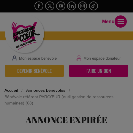
Menu
Mon espace bénévole
Mon espace donateur
DEVENIR BÉNÉVOLE
FAIRE UN DON
Accueil
/
Annonces bénévoles
/
Bénévole référent PARCŒUR (outil gestion de ressources
humaines) (68)
ANNONCE EXPIRÉE