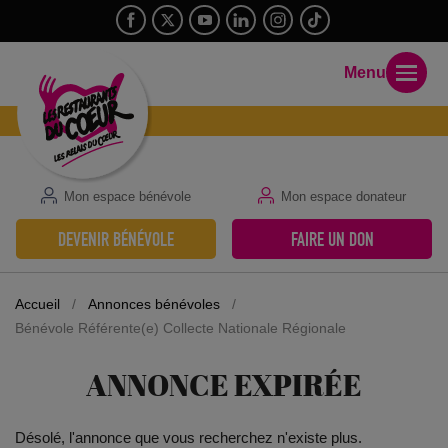
Menu
Mon espace bénévole
Mon espace donateur
DEVENIR BÉNÉVOLE
FAIRE UN DON
Accueil
/
Annonces bénévoles
/
Bénévole Référente(e) Collecte Nationale Régionale
ANNONCE EXPIRÉE
Désolé, l'annonce que vous recherchez n'existe plus.