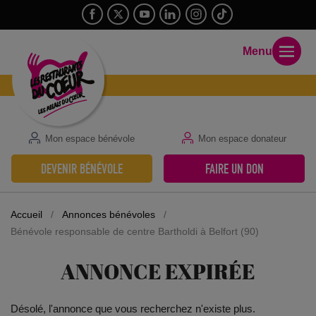
Menu
Mon espace bénévole
Mon espace donateur
DEVENIR BÉNÉVOLE
FAIRE UN DON
Accueil
/
Annonces bénévoles
/
Bénévole responsable de centre Bartholdi à Belfort (90)
ANNONCE EXPIRÉE
Désolé, l'annonce que vous recherchez n'existe plus.