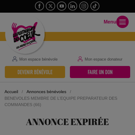
Menu
Mon espace bénévole
Mon espace donateur
DEVENIR BÉNÉVOLE
FAIRE UN DON
Accueil
/
Annonces bénévoles
/
BENEVOLES MEMBRE DE L’EQUIPE PREPARATEUR DES
COMMANDES (66)
ANNONCE EXPIRÉE