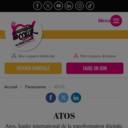
Menu
Mon espace bénévole
Mon espace donateur
DEVENIR BÉNÉVOLE
FAIRE UN DON
Accueil
/
Partenaires
/
ATOS
ATOS
Atos, leader international de la transformation digitale,