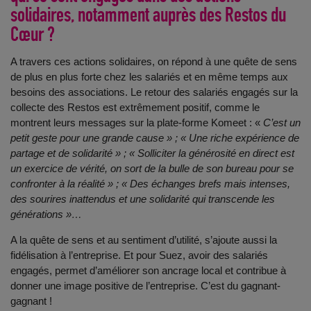
solidaires, notamment auprès des Restos du
Cœur ?
A travers ces actions solidaires, on répond à une quête de sens
de plus en plus forte chez les salariés et en même temps aux
besoins des associations. Le retour des salariés engagés sur la
collecte des Restos est extrêmement positif, comme le
montrent leurs messages sur la plate-forme Komeet : «
C’est un
petit geste pour une grande cause » ; « Une riche expérience de
partage et de solidarité » ; « Solliciter la générosité en direct est
un exercice de vérité, on sort de la bulle de son bureau pour se
confronter à la réalité » ; « Des échanges brefs mais intenses,
des sourires inattendus et une solidarité qui transcende les
générations »…
A la quête de sens et au sentiment d’utilité, s’ajoute aussi la
fidélisation à l’entreprise. Et pour Suez, avoir des salariés
engagés, permet d’améliorer son ancrage local et contribue à
donner une image positive de l’entreprise. C’est du gagnant-
gagnant !