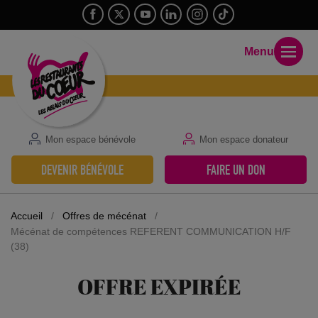
Menu
Mon espace bénévole
Mon espace donateur
DEVENIR BÉNÉVOLE
FAIRE UN DON
Accueil
/
Offres de mécénat
/
Mécénat de compétences REFERENT COMMUNICATION H/F
(38)
OFFRE EXPIRÉE