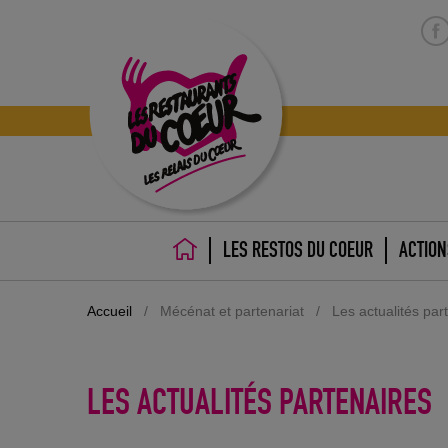
LES RESTOS DU COEUR
ACTION
ACCUEIL
Accueil
/
Mécénat et partenariat
/
Les actualités par
LES ACTUALITÉS PARTENAIRES