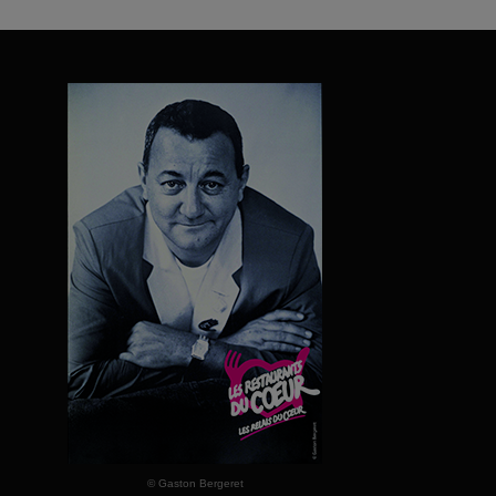
Vous êtes de plus en plus nombreux à soutenir le projet de la
nouvelle péniche « À flot avec vous ! »...
© Gaston Bergeret