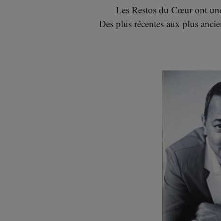
31 décembre 2018
Les Restos du Cœur ont une 
Des plus récentes aux plus ancie
Plus fort, tous ensemble pour lutter contre la