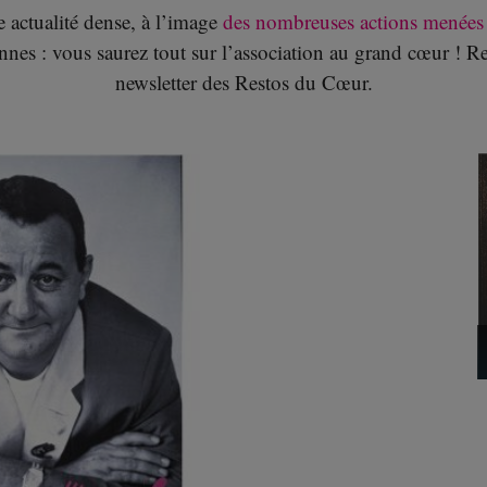
actualité dense, à l’image
des nombreuses actions menées
nnes : vous saurez tout sur l’association au grand cœur ! R
newsletter des Restos du Cœur.
Bilan du lancement de la 34e campagne des