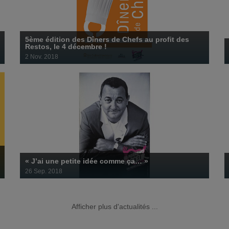
26 septembre 2018
5ème édition des Dîners de Chefs au profit des
Restos, le 4 décembre !
2 Nov. 2018
« J’ai une petite idée comme ça… »
26 Sep. 2018
Le rendez-vous annuel qui allie gastronomie et solidarité.
Afficher plus d'actualités ...