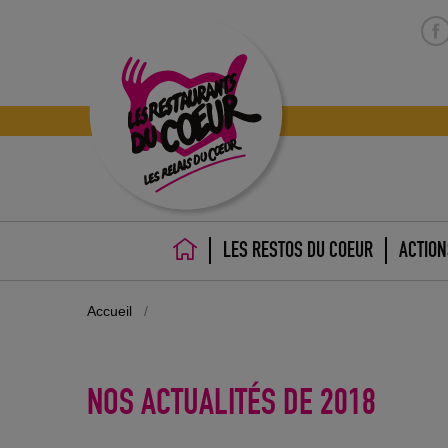
LES RESTOS DU COEUR
ACTION
ACCUEIL
Accueil
/
Il est encore temps !
NOS ACTUALITÉS
DE 2018